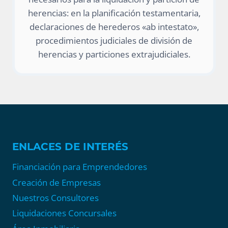
herencias: en la planificación testamentaria,
declaraciones de herederos «ab intestato»,
procedimientos judiciales de división de
herencias y particiones extrajudiciales.
ENLACES DE INTERÉS
Financiación para Emprendedores
Creación de Empresas
Nuestros Consultores
Liquidaciones Concursales