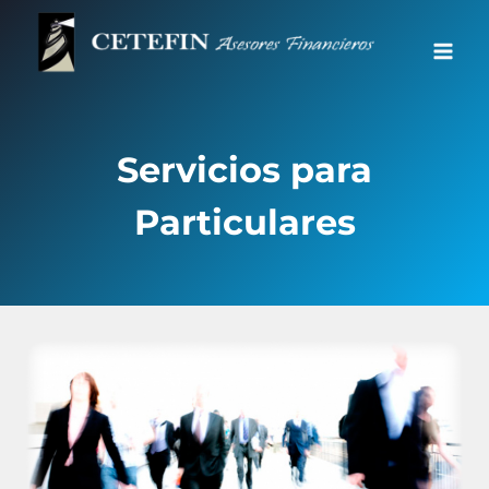
Saltar
al
contenido
Servicios para
Particulares