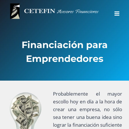
Saltar
al
contenido
Financiación para
Emprendedores
Probablemente el mayor
escollo hoy en día a la hora de
crear una empresa, no sólo
sea tener una buena idea sino
lograr la financiación suficiente