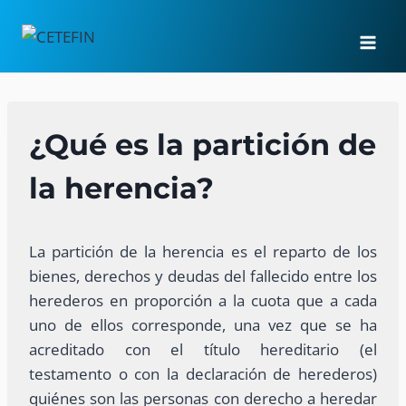
Saltar
al
contenido
¿Qué es la partición de
la herencia?
La partición de la herencia es el reparto de los
bienes, derechos y deudas del fallecido entre los
herederos en proporción a la cuota que a cada
uno de ellos corresponde, una vez que se ha
acreditado con el título hereditario (el
testamento o con la declaración de herederos)
quiénes son las personas con derecho a heredar