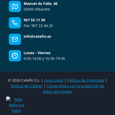
Manuel de Falla, 46
02005 Albacete
967 55 11 90
Fax: 967 22 44 20
info@cetefin.es
Lunes - Viernes
9:00-14:00 y 16:30-19:30
© 2026 Cetefin S.L. |
Aviso Legal
|
Política de Privacidad
|
Política de Cookies
|
Compromiso con la protección de
datos personales